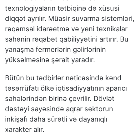
texnologiyaların tətbiqinə də xüsusi
diqqət ayrılır. Müasir suvarma sistemləri,
rəqəmsal idarəetmə və yeni texnikalar
sahənin rəqabət qabiliyyətini artırır. Bu
yanaşma fermerlərin gəlirlərinin
yüksəlməsinə şərait yaradır.
Bütün bu tədbirlər nəticəsində kənd
təsərrüfatı ölkə iqtisadiyyatının aparıcı
sahələrindən birinə çevrilir. Dövlət
dəstəyi sayəsində aqrar sektorun
inkişafı daha sürətli və dayanıqlı
xarakter alır.