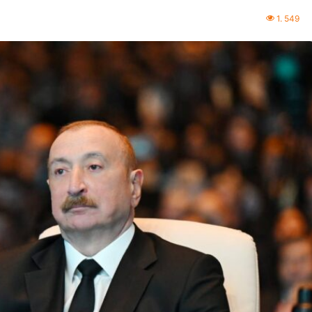
1. 549