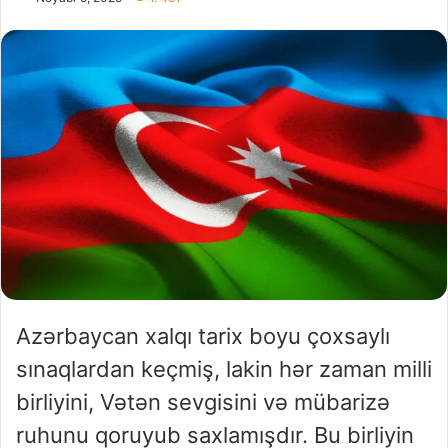
Azərbaycan xalqı tarix boyu çoxsaylı
sınaqlardan keçmiş, lakin hər zaman milli
birliyini, Vətən sevgisini və mübarizə
ruhunu qoruyub saxlamışdır. Bu birliyin