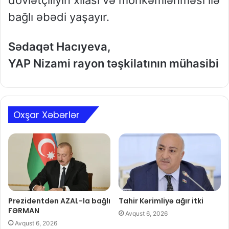
bağlı əbədi yaşayır.
Sədaqət Hacıyeva,
YAP Nizami rayon təşkilatının mühasibi
Oxşar Xəbərlər
Prezidentdən AZAL-la bağlı
Tahir Kərimliyə ağır itki
FƏRMAN
Avqust 6, 2026
Avqust 6, 2026