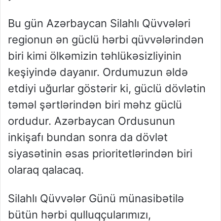
Bu gün Azərbaycan Silahlı Qüvvələri
regionun ən güclü hərbi qüvvələrindən
biri kimi ölkəmizin təhlükəsizliyinin
keşiyində dayanır. Ordumuzun əldə
etdiyi uğurlar göstərir ki, güclü dövlətin
təməl şərtlərindən biri məhz güclü
ordudur. Azərbaycan Ordusunun
inkişafı bundan sonra da dövlət
siyasətinin əsas prioritetlərindən biri
olaraq qalacaq.
Silahlı Qüvvələr Günü münasibətilə
bütün hərbi qulluqçularımızı,