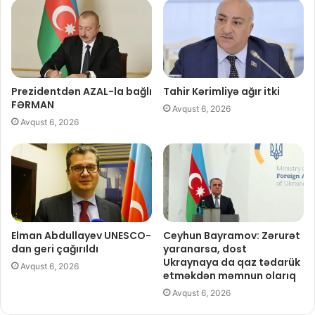
Prezidentdən AZAL-la bağlı
Tahir Kərimliyə ağır itki
FƏRMAN
Avqust 6, 2026
Avqust 6, 2026
Elman Abdullayev UNESCO-
Ceyhun Bayramov: Zərurət
dan geri çağırıldı
yaranarsa, dost
Ukraynaya da qaz tədarük
Avqust 6, 2026
etməkdən məmnun olarıq
Avqust 6, 2026