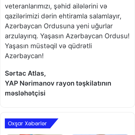
veteranlarımızı, şəhid ailələrini və
qazilərimizi dərin ehtiramla salamlayır,
Azərbaycan Ordusuna yeni uğurlar
arzulayırıq. Yaşasın Azərbaycan Ordusu!
Yaşasın müstəqil və qüdrətli
Azərbaycan!
Sərtac Atlas,
YAP Nərimanov rayon təşkilatının
məsləhətçisi
Oxşar Xəbərlər