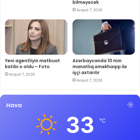
bilməyəcək
Avqust 7, 2026
Yeni agentliyin mətbuat
Azərbaycanda 10 min
katibi o oldu – Foto
manatlıq əməkhaqqı ilə
işçi axtarılır
Avqust 7, 2026
Avqust 7, 2026
Hava
33
℃