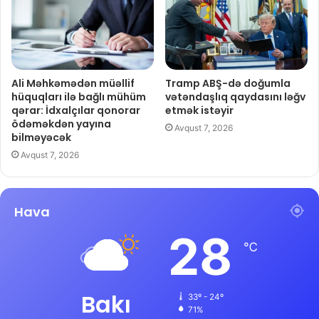
Ali Məhkəmədən müəllif
Tramp ABŞ-də doğumla
hüquqları ilə bağlı mühüm
vətəndaşlıq qaydasını ləğv
qərar: İdxalçılar qonorar
etmək istəyir
ödəməkdən yayına
Avqust 7, 2026
bilməyəcək
Avqust 7, 2026
Hava
28
℃
Bakı
33º - 24º
71%