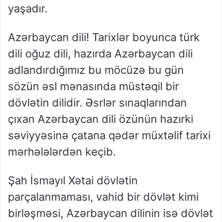
yaşadır.
Azərbaycan dili! Tarixlər boyunca türk
dili oğuz dili, hazırda Azərbaycan dili
adlandırdığımız bu möcüzə bu gün
sözün əsl mənasında müstəqil bir
dövlətin dilidir. Əsrlər sınaqlarından
çıxan Azərbaycan dili özünün hazırki
səviyyəsinə çatana qədər müxtəlif tarixi
mərhələlərdən keçib.
Şah İsmayıl Xətai dövlətin
parçalanmaması, vahid bir dövlət kimi
birləşməsi, Azərbaycan dilinin isə dövlət