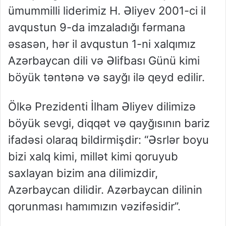
ümummilli liderimiz H. Əliyev 2001-ci il
avqustun 9-da imzaladığı fərmana
əsasən, hər il avqustun 1-ni xalqımız
Azərbaycan dili və Əlifbası Günü kimi
böyük təntənə və sayğı ilə qeyd edilir.
Ölkə Prezidenti İlham Əliyev dilimizə
böyük sevgi, diqqət və qayğısının bariz
ifadəsi olaraq bildirmişdir: “Əsrlər boyu
bizi xalq kimi, millət kimi qoruyub
saxlayan bizim ana dilimizdir,
Azərbaycan dilidir. Azərbaycan dilinin
qorunması hamımızın vəzifəsidir”.