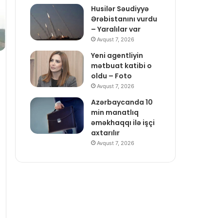
Husilər Səudiyyə
Ərəbistanını vurdu
– Yaralılar var
Avqust 7, 2026
Yeni agentliyin
mətbuat katibi o
oldu – Foto
Avqust 7, 2026
Azərbaycanda 10
min manatlıq
əməkhaqqı ilə işçi
axtarılır
Avqust 7, 2026