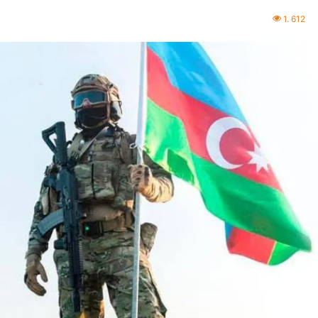
1. 612