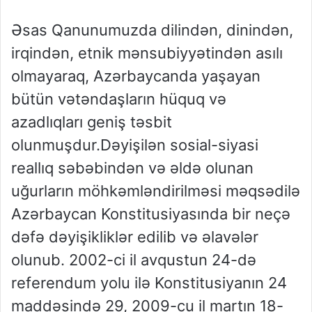
Əsas Qanunumuzda dilindən, dinindən,
irqindən, etnik mənsubiyyətindən asılı
olmayaraq, Azərbaycanda yaşayan
bütün vətəndaşların hüquq və
azadlıqları geniş təsbit
olunmuşdur.Dəyişilən sosial-siyasi
reallıq səbəbindən və əldə olunan
uğurların möhkəmləndirilməsi məqsədilə
Azərbaycan Konstitusiyasında bir neçə
dəfə dəyişikliklər edilib və əlavələr
olunub. 2002-ci il avqustun 24-də
referendum yolu ilə Konstitusiyanın 24
maddəsində 29, 2009-cu il martın 18-