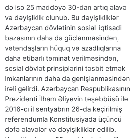
də isə 25 maddəyə 30-dan artıq əlavə
və dəyişiklik olunub. Bu dəyişikliklər
Azərbaycan dövlətinin sosial-iqtisadi
bazasının daha da güclənməsindən,
vətəndaşların hüquq və azadlıqlarına
daha etibarlı təminat verilməsindən,
sosial dövlət prinsiplərini təsbit etmək
imkanlarının daha da genişlənməsindən
irəli gəlirdi. Azərbaycan Respublikasının
Prezidenti İlham Əliyevin təşəbbüsü ilə
2016-cı il sentyabrın 26-da keçirilmiş
referendumla Konstitusiyada üçüncü
dəfə əlavələr və dəyişikliklər edilib.