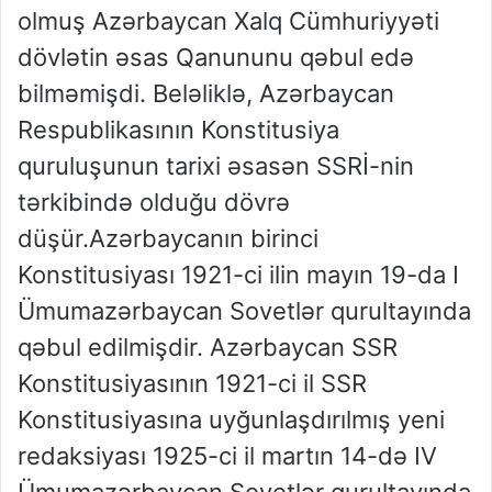
olmuş Azərbaycan Xalq Cümhuriyyəti
dövlətin əsas Qanununu qəbul edə
bilməmişdi. Beləliklə, Azərbaycan
Respublikasının Konstitusiya
quruluşunun tarixi əsasən SSRİ-nin
tərkibində olduğu dövrə
düşür.Azərbaycanın birinci
Konstitusiyası 1921-ci ilin mayın 19-da I
Ümumazərbaycan Sovetlər qurultayında
qəbul edilmişdir. Azərbaycan SSR
Konstitusiyasının 1921-ci il SSR
Konstitusiyasına uyğunlaşdırılmış yeni
redaksiyası 1925-ci il martın 14-də IV
Ümumazərbaycan Sovetlər qurultayında