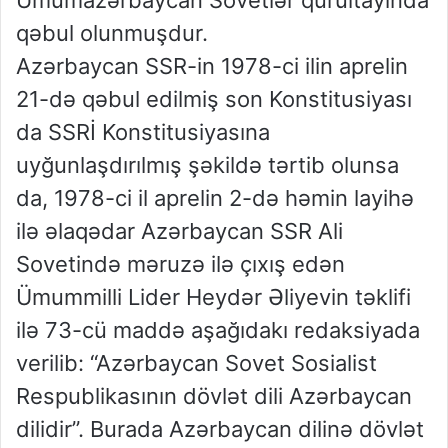
qəbul olunmuşdur.
Azərbaycan SSR-in 1978-ci ilin aprelin
21-də qəbul edilmiş son Konstitusiyası
da SSRİ Konstitusiyasına
uyğunlaşdırılmış şəkildə tərtib olunsa
da, 1978-ci il aprelin 2-də həmin layihə
ilə əlaqədar Azərbaycan SSR Ali
Sovetində məruzə ilə çıxış edən
Ümummilli Lider Heydər Əliyevin təklifi
ilə 73-cü maddə aşağıdakı redaksiyada
verilib: “Azərbaycan Sovet Sosialist
Respublikasının dövlət dili Azərbaycan
dilidir”. Burada Azərbaycan dilinə dövlət