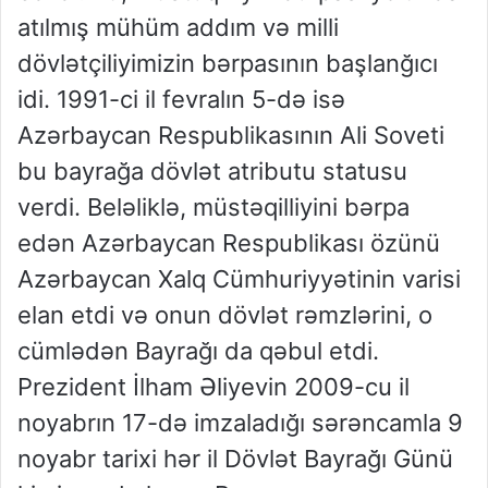
atılmış mühüm addım və milli
dövlətçiliyimizin bərpasının başlanğıcı
idi. 1991-ci il fevralın 5-də isə
Azərbaycan Respublikasının Ali Soveti
bu bayrağa dövlət atributu statusu
verdi. Beləliklə, müstəqilliyini bərpa
edən Azərbaycan Respublikası özünü
Azərbaycan Xalq Cümhuriyyətinin varisi
elan etdi və onun dövlət rəmzlərini, o
cümlədən Bayrağı da qəbul etdi.
Prezident İlham Əliyevin 2009-cu il
noyabrın 17-də imzaladığı sərəncamla 9
noyabr tarixi hər il Dövlət Bayrağı Günü