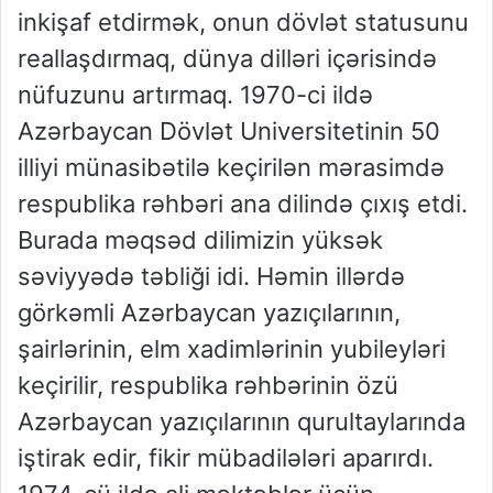
inkişaf etdirmək, onun dövlət statusunu
reallaşdırmaq, dünya dilləri içərisində
nüfuzunu artırmaq. 1970-ci ildə
Azərbaycan Dövlət Universitetinin 50
illiyi münasibətilə keçirilən mərasimdə
respublika rəhbəri ana dilində çıxış etdi.
Burada məqsəd dilimizin yüksək
səviyyədə təbliği idi. Həmin illərdə
görkəmli Azərbaycan yazıçılarının,
şairlərinin, elm xadimlərinin yubileyləri
keçirilir, respublika rəhbərinin özü
Azərbaycan yazıçılarının qurultaylarında
iştirak edir, fikir mübadilələri aparırdı.