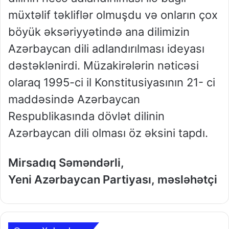
müxtəlif təkliflər olmuşdu və onların çox
böyük əksəriyyətində ana dilimizin
Azərbaycan dili adlandırılması ideyası
dəstəklənirdi. Müzakirələrin nəticəsi
olaraq 1995-ci il Konstitusiyasının 21- ci
maddəsində Azərbaycan
Respublikasında dövlət dilinin
Azərbaycan dili olması öz əksini tapdı.
Mirsadıq Səməndərli,
Yeni Azərbaycan Partiyası, məsləhətçi