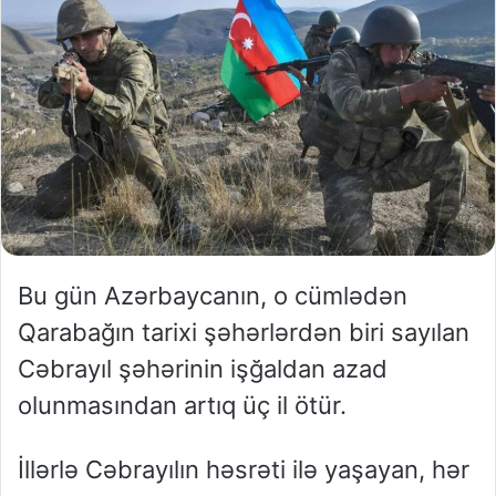
Bu gün Azərbaycanın, o cümlədən
Qarabağın tarixi şəhərlərdən biri sayılan
Cəbrayıl şəhərinin işğaldan azad
olunmasından artıq üç il ötür.
İllərlə Cəbrayılın həsrəti ilə yaşayan, hər