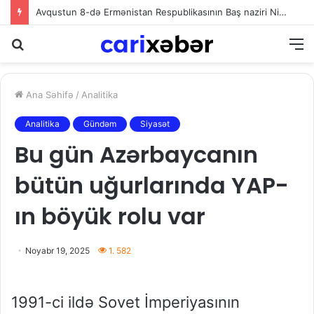
Avqustun 8-də Ermənistan Respublikasının Baş naziri Nikol Paşinyan Azərbaycan Respublikasının Prezidenti İlham Əliyevə zəng edib
Axtarış
M
Ana Səhifə
/
Analitika
Analitika
Gündəm
Siyasət
Bu gün Azərbaycanın
bütün uğurlarında YAP-
ın böyük rolu var
Noyabr 19, 2025
1. 582
1991-ci ildə Sovet İmperiyasının