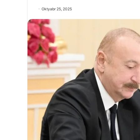
Oktyabr 25, 2025