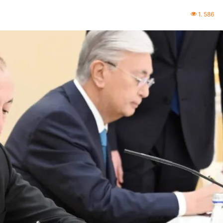
1. 586