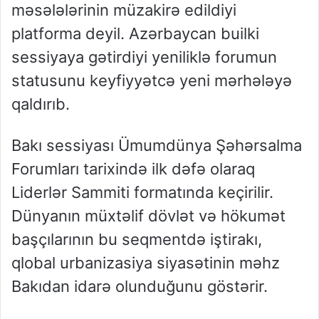
məsələlərinin müzakirə edildiyi
platforma deyil. Azərbaycan builki
sessiyaya gətirdiyi yeniliklə forumun
statusunu keyfiyyətcə yeni mərhələyə
qaldırıb.
Bakı sessiyası Ümumdünya Şəhərsalma
Forumları tarixində ilk dəfə olaraq
Liderlər Sammiti formatında keçirilir.
Dünyanın müxtəlif dövlət və hökumət
başçılarının bu seqmentdə iştirakı,
qlobal urbanizasiya siyasətinin məhz
Bakıdan idarə olunduğunu göstərir.