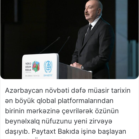
Azərbaycan növbəti dəfə müasir tarixin
ən böyük qlobal platformalarından
birinin mərkəzinə çevrilərək özünün
beynəlxalq nüfuzunu yeni zirvəyə
daşıyıb. Paytaxt Bakıda işinə başlayan