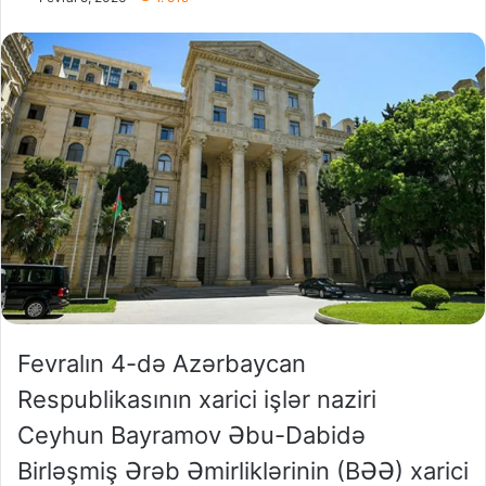
Fevralın 4-də Azərbaycan
Respublikasının xarici işlər naziri
Ceyhun Bayramov Əbu-Dabidə
Birləşmiş Ərəb Əmirliklərinin (BƏƏ) xarici