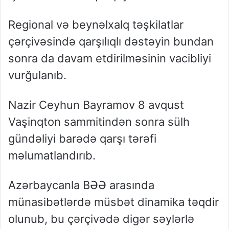
Regional və beynəlxalq təşkilatlar
çərçivəsində qarşılıqlı dəstəyin bundan
sonra da davam etdirilməsinin vacibliyi
vurğulanıb.
Nazir Ceyhun Bayramov 8 avqust
Vaşinqton sammitindən sonra sülh
gündəliyi barədə qarşı tərəfi
məlumatlandırıb.
Azərbaycanla BƏƏ arasında
münasibətlərdə müsbət dinamika təqdir
olunub, bu çərçivədə digər səylərlə