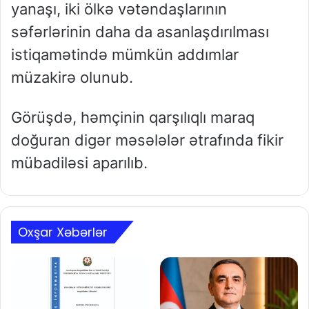
yanaşı, iki ölkə vətəndaşlarının
səfərlərinin daha da asanlaşdırılması
istiqamətində mümkün addımlar
müzakirə olunub.
Görüşdə, həmçinin qarşılıqlı maraq
doğuran digər məsələlər ətrafında fikir
mübadiləsi aparılıb.
Oxşar Xəbərlər