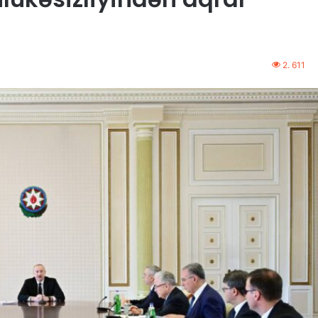
2. 611