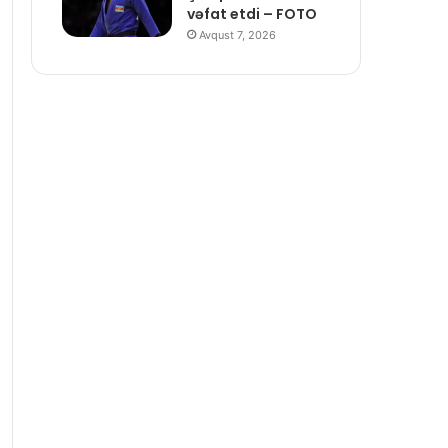
vəfat etdi – FOTO
Avqust 7, 2026