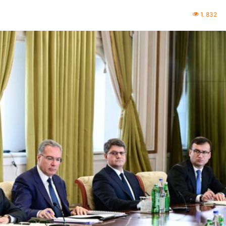
1. 832