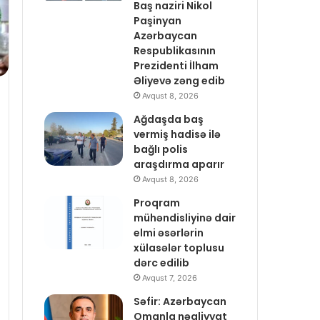
Baş naziri Nikol
Paşinyan
Azərbaycan
Respublikasının
Prezidenti İlham
Əliyevə zəng edib
Avqust 8, 2026
Ağdaşda baş
vermiş hadisə ilə
bağlı polis
araşdırma aparır
Avqust 8, 2026
Proqram
mühəndisliyinə dair
elmi əsərlərin
xülasələr toplusu
dərc edilib
Avqust 7, 2026
Səfir: Azərbaycan
Omanla nəqliyyat