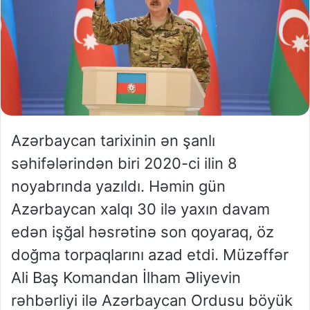
Azərbaycan tarixinin ən şanlı
səhifələrindən biri 2020-ci ilin 8
noyabrında yazıldı. Həmin gün
Azərbaycan xalqı 30 ilə yaxın davam
edən işğal həsrətinə son qoyaraq, öz
doğma torpaqlarını azad etdi. Müzəffər
Ali Baş Komandan İlham Əliyevin
rəhbərliyi ilə Azərbaycan Ordusu böyük