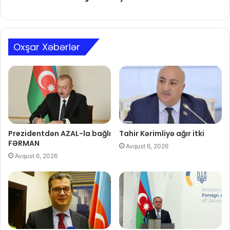
Oxşar Xəbərlər
Prezidentdən AZAL-la bağlı
Tahir Kərimliyə ağır itki
FƏRMAN
Avqust 6, 2026
Avqust 6, 2026