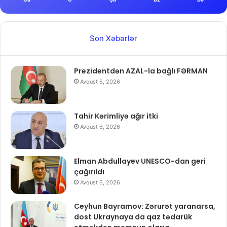
Son Xəbərlər
Prezidentdən AZAL-la bağlı FƏRMAN
Avqust 6, 2026
Tahir Kərimliyə ağır itki
Avqust 6, 2026
Elman Abdullayev UNESCO-dan geri
çağırıldı
Avqust 6, 2026
Ceyhun Bayramov: Zərurət yaranarsa,
dost Ukraynaya da qaz tədarük