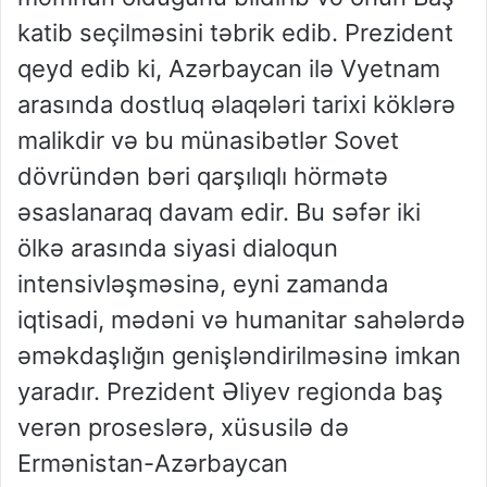
katib seçilməsini təbrik edib. Prezident
qeyd edib ki, Azərbaycan ilə Vyetnam
arasında dostluq əlaqələri tarixi köklərə
malikdir və bu münasibətlər Sovet
dövründən bəri qarşılıqlı hörmətə
əsaslanaraq davam edir. Bu səfər iki
ölkə arasında siyasi dialoqun
intensivləşməsinə, eyni zamanda
iqtisadi, mədəni və humanitar sahələrdə
əməkdaşlığın genişləndirilməsinə imkan
yaradır. Prezident Əliyev regionda baş
verən proseslərə, xüsusilə də
Ermənistan-Azərbaycan