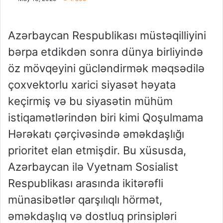
Azərbaycan Respublikası müstəqilliyini
bərpa etdikdən sonra dünya birliyində
öz mövqeyini gücləndirmək məqsədilə
çoxvektorlu xarici siyasət həyata
keçirmiş və bu siyasətin mühüm
istiqamətlərindən biri kimi Qoşulmama
Hərəkatı çərçivəsində əməkdaşlığı
prioritet elan etmişdir. Bu xüsusda,
Azərbaycan ilə Vyetnam Sosialist
Respublikası arasında ikitərəfli
münasibətlər qarşılıqlı hörmət,
əməkdaşlıq və dostluq prinsipləri