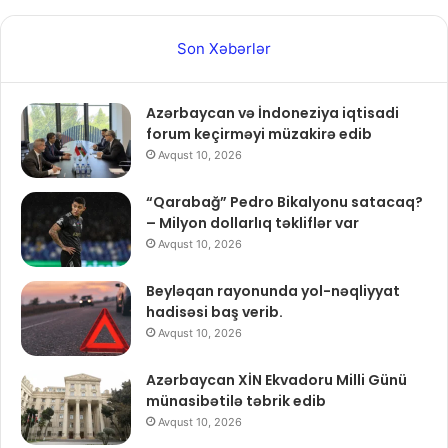
Son Xəbərlər
Azərbaycan və İndoneziya iqtisadi
forum keçirməyi müzakirə edib
Avqust 10, 2026
“Qarabağ” Pedro Bikalyonu satacaq?
– Milyon dollarlıq təkliflər var
Avqust 10, 2026
Beyləqan rayonunda yol-nəqliyyat
hadisəsi baş verib.
Avqust 10, 2026
Azərbaycan XİN Ekvadoru Milli Günü
münasibətilə təbrik edib
Avqust 10, 2026