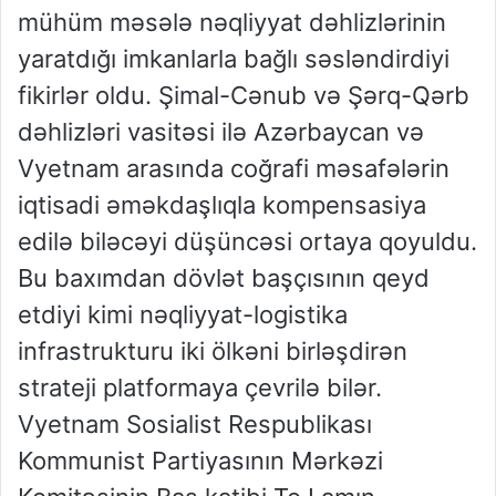
mühüm məsələ nəqliyyat dəhlizlərinin
yaratdığı imkanlarla bağlı səsləndirdiyi
fikirlər oldu. Şimal-Cənub və Şərq-Qərb
dəhlizləri vasitəsi ilə Azərbaycan və
Vyetnam arasında coğrafi məsafələrin
iqtisadi əməkdaşlıqla kompensasiya
edilə biləcəyi düşüncəsi ortaya qoyuldu.
Bu baxımdan dövlət başçısının qeyd
etdiyi kimi nəqliyyat-logistika
infrastrukturu iki ölkəni birləşdirən
strateji platformaya çevrilə bilər.
Vyetnam Sosialist Respublikası
Kommunist Partiyasının Mərkəzi