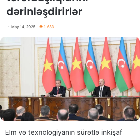
dərinləşdirirlər
May 14, 2025
1. 683
Elm və texnologiyanın sürətlə inkişaf