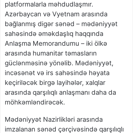
platformalarla məhdudlaşmır.
Azərbaycan və Vyetnam arasında
bağlanmış digər sənəd – mədəniyyət
sahəsində əməkdaşlıq haqqında
Anlaşma Memorandumu – iki ölkə
arasında humanitar təmasların
güclənməsinə yönəlib. Mədəniyyət,
incəsənət və irs sahəsində həyata
keçiriləcək birgə layihələr, xalqlar
arasında qarşılıqlı anlaşmanı daha da
möhkəmləndirəcək.
Mədəniyyət Nazirlikləri arasında
imzalanan sənəd çərçivəsində qarşılıqlı