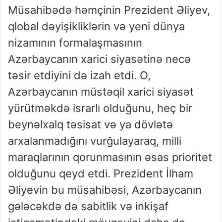
Müsahibədə həmçinin Prezident Əliyev,
qlobal dəyişikliklərin və yeni dünya
nizamının formalaşmasının
Azərbaycanın xarici siyasətinə necə
təsir etdiyini də izah etdi. O,
Azərbaycanın müstəqil xarici siyasət
yürütməkdə israrlı olduğunu, heç bir
beynəlxalq təsisat və ya dövlətə
arxalanmadığını vurğulayaraq, milli
maraqlarının qorunmasının əsas prioritet
olduğunu qeyd etdi. Prezident İlham
Əliyevin bu müsahibəsi, Azərbaycanın
gələcəkdə də sabitlik və inkişaf