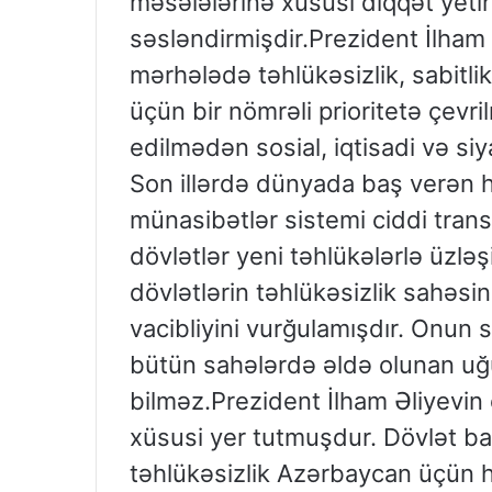
məsələlərinə xüsusi diqqət yet
səsləndirmişdir.Prezident İlham Ə
mərhələdə təhlükəsizlik, sabitli
üçün bir nömrəli prioritetə çevri
edilmədən sosial, iqtisadi və s
Son illərdə dünyada baş verən ha
münasibətlər sistemi ciddi tran
dövlətlər yeni təhlükələrlə üzlə
dövlətlərin təhlükəsizlik sahəs
vacibliyini vurğulamışdır. Onun 
bütün sahələrdə əldə olunan uğu
bilməz.Prezident İlham Əliyevin 
xüsusi yer tutmuşdur. Dövlət baş
təhlükəsizlik Azərbaycan üçün 