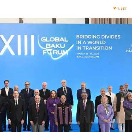
1. 587