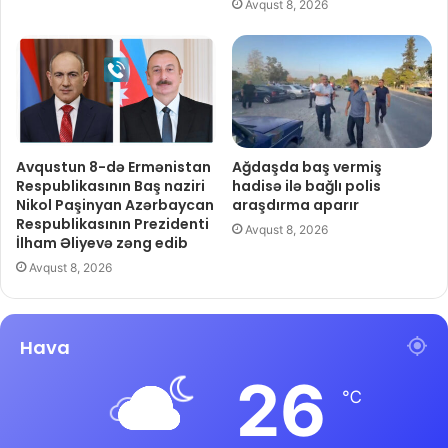
Avqust 8, 2026
Avqustun 8-də Ermənistan
Ağdaşda baş vermiş
Respublikasının Baş naziri
hadisə ilə bağlı polis
Nikol Paşinyan Azərbaycan
araşdırma aparır
Respublikasının Prezidenti
Avqust 8, 2026
İlham Əliyevə zəng edib
Avqust 8, 2026
Hava
26
℃