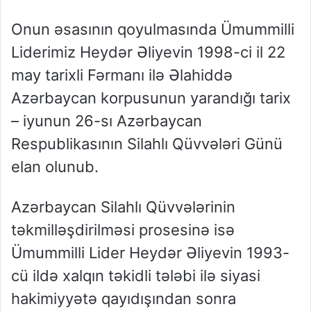
Onun əsasının qoyulmasında
Ümummilli
Liderimiz Heydər Əliyevin 1998-ci il 22
may tarixli Fərmanı ilə Əlahiddə
Azərbaycan korpusunun yarandığı tarix
– iyunun 26-sı Azərbaycan
Respublikasının Silahlı Qüvvələri Günü
elan olunub
.
Azərbaycan Silahlı Qüvvələrinin
təkmilləşdirilməsi prosesinə isə
Ümummilli Lider Heydər Əliyevin 1993-
cü ildə xalqın təkidli tələbi ilə siyasi
hakimiyyətə qayıdışından sonra