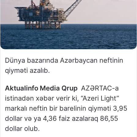
Dünya bazarında Azərbaycan neftinin
qiyməti azalıb.
Aktualinfo Media Qrup
AZƏRTAC-a
istinadən xəbər verir ki, “Azeri Light”
markalı neftin bir barelinin qiyməti 3,95
dollar və ya 4,36 faiz azalaraq 86,55
dollar olub.