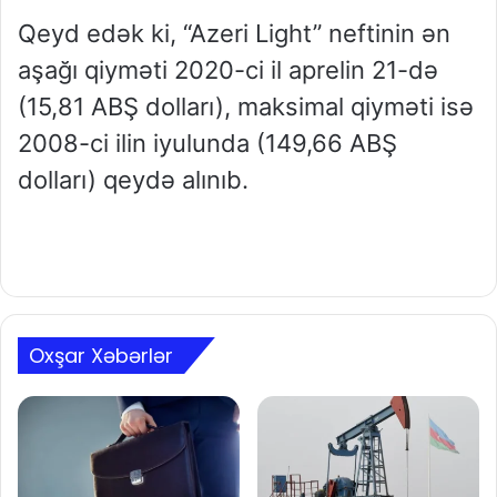
Qeyd edək ki, “Azeri Light” neftinin ən
aşağı qiyməti 2020-ci il aprelin 21-də
(15,81 ABŞ dolları), maksimal qiyməti isə
2008-ci ilin iyulunda (149,66 ABŞ
dolları) qeydə alınıb.
Oxşar Xəbərlər