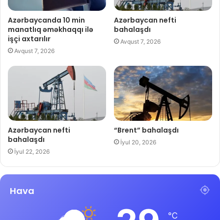
Azərbaycanda 10 min
Azərbaycan nefti
manatlıq əməkhaqqı ilə
bahalaşdı
işçi axtarılır
Avqust 7, 2026
Avqust 7, 2026
Azərbaycan nefti
“Brent” bahalaşdı
bahalaşdı
İyul 20, 2026
İyul 22, 2026
Hava
℃