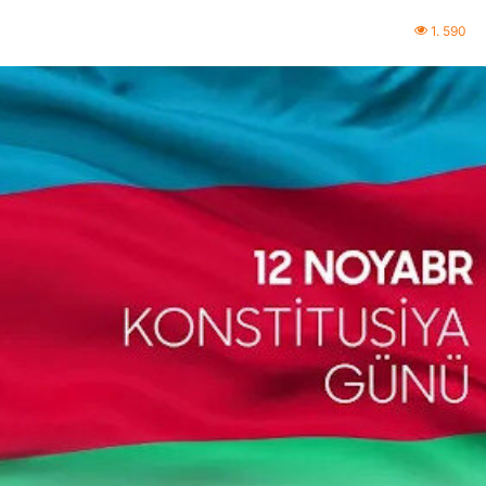
1. 590