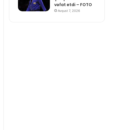
vəfat etdi – FOTO
Avqust 7, 2026