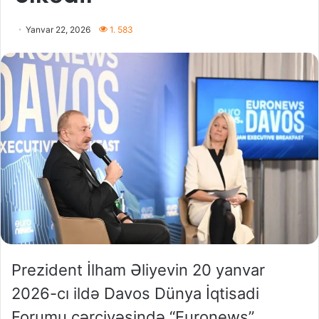
Yanvar 22, 2026
1. 583
Prezident İlham Əliyevin 20 yanvar
2026-cı ildə Davos Dünya İqtisadi
Forumu çərçivəsində “Euronews”