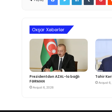
Oxşar Xəbərlər
Prezidentdən AZAL-la bağlı
Tahir Kəri
FƏRMAN
Avqust 6,
Avqust 6, 2026