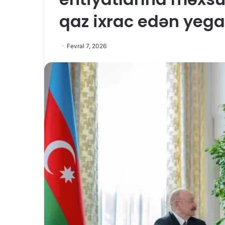
qaz ixrac edən yega
Fevral 7, 2026