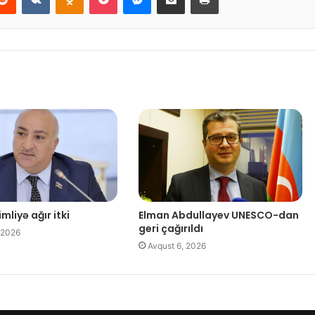
mliyə ağır itki
Elman Abdullayev UNESCO-dan
geri çağırıldı
 2026
Avqust 6, 2026