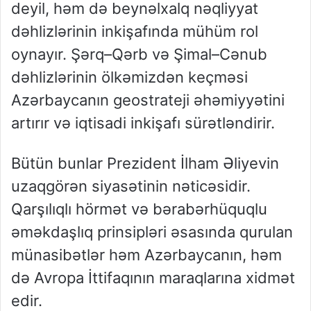
deyil, həm də beynəlxalq nəqliyyat
dəhlizlərinin inkişafında mühüm rol
oynayır. Şərq–Qərb və Şimal–Cənub
dəhlizlərinin ölkəmizdən keçməsi
Azərbaycanın geostrateji əhəmiyyətini
artırır və iqtisadi inkişafı sürətləndirir.
Bütün bunlar Prezident İlham Əliyevin
uzaqgörən siyasətinin nəticəsidir.
Qarşılıqlı hörmət və bərabərhüquqlu
əməkdaşlıq prinsipləri əsasında qurulan
münasibətlər həm Azərbaycanın, həm
də Avropa İttifaqının maraqlarına xidmət
edir.