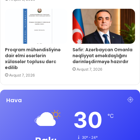
Proqram mühəndisliyinə
Səfir: Azərbaycan Omanla
dair elmi əsərlərin
nəqliyyat əməkdaşlığını
xülasələr toplusu dərc
dərinləşdirməyə hazırdır
edilib
Avqust 7, 2026
Avqust 7, 2026
Hava
30
℃
30º - 24º