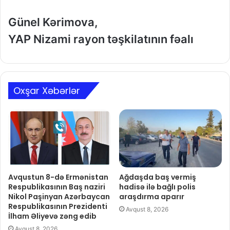
Günel Kərimova,
YAP Nizami rayon təşkilatının fəalı
Oxşar Xəbərlər
Avqustun 8-də Ermənistan
Ağdaşda baş vermiş
Respublikasının Baş naziri
hadisə ilə bağlı polis
Nikol Paşinyan Azərbaycan
araşdırma aparır
Respublikasının Prezidenti
Avqust 8, 2026
İlham Əliyevə zəng edib
Avqust 8, 2026