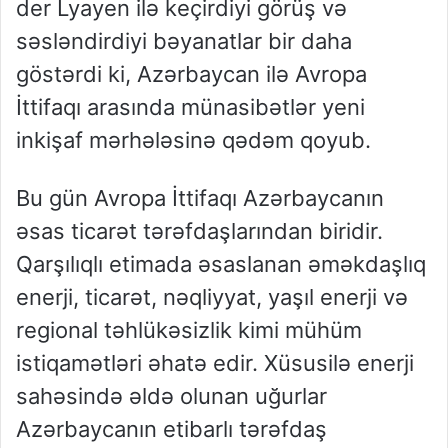
der Lyayen ilə keçirdiyi görüş və
səsləndirdiyi bəyanatlar bir daha
göstərdi ki, Azərbaycan ilə Avropa
İttifaqı arasında münasibətlər yeni
inkişaf mərhələsinə qədəm qoyub.
Bu gün Avropa İttifaqı Azərbaycanın
əsas ticarət tərəfdaşlarından biridir.
Qarşılıqlı etimada əsaslanan əməkdaşlıq
enerji, ticarət, nəqliyyat, yaşıl enerji və
regional təhlükəsizlik kimi mühüm
istiqamətləri əhatə edir. Xüsusilə enerji
sahəsində əldə olunan uğurlar
Azərbaycanın etibarlı tərəfdaş