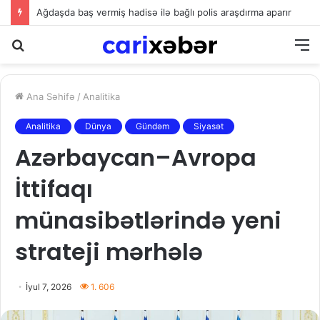
Ağdaşda baş vermiş hadisə ilə bağlı polis araşdırma aparır
Axtarış
M
Ana Səhifə
/
Analitika
Analitika
Dünya
Gündəm
Siyasət
Azərbaycan–Avropa
İttifaqı
münasibətlərində yeni
strateji mərhələ
İyul 7, 2026
1. 606