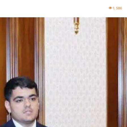
1. 586