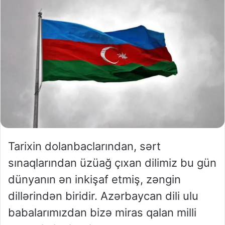
Tarixin dolanbaclarından, sərt
sınaqlarından üzüağ çıxan dilimiz bu gün
dünyanın ən inkişaf etmiş, zəngin
dillərindən biridir. Azərbaycan dili ulu
babalarımızdan bizə miras qalan milli