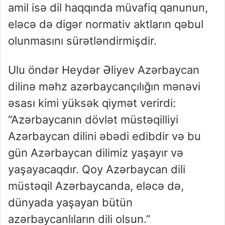
amil isə dil haqqında müvafiq qanunun,
eləcə də digər normativ aktların qəbul
olunmasını sürətləndirmişdir.
Ulu öndər Heydər Əliyev Azərbaycan
dilinə məhz azərbaycançılığın mənəvi
əsası kimi yüksək qiymət verirdi:
“Azərbaycanın dövlət müstəqilliyi
Azərbaycan dilini əbədi edibdir və bu
gün Azərbaycan dilimiz yaşayır və
yaşayacaqdır. Qoy Azərbaycan dili
müstəqil Azərbaycanda, eləcə də,
dünyada yaşayan bütün
azərbaycanlıların dili olsun.”