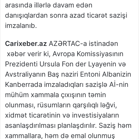
arasında illərlə davam edən
danışıqlardan sonra azad ticarət sazişi
imzalanıb.
Carixeber.az
AZƏRTAC-a istinadən
xəbər verir ki, Avropa Komissiyasının
Prezidenti Ursula Fon der Lyayenin və
Avstraliyanın Baş naziri Entoni Albanizin
Kanberrada imzaladıqları sazişlə Aİ-nin
mühüm xammala çıxışının təmin
olunması, rüsumların qarşılıqlı ləğvi,
xidmət ticarətinin və investisiyaların
asanlaşdırılması planlaşdırılır. Saziş həm
xammallara, həm də emal olunmuş