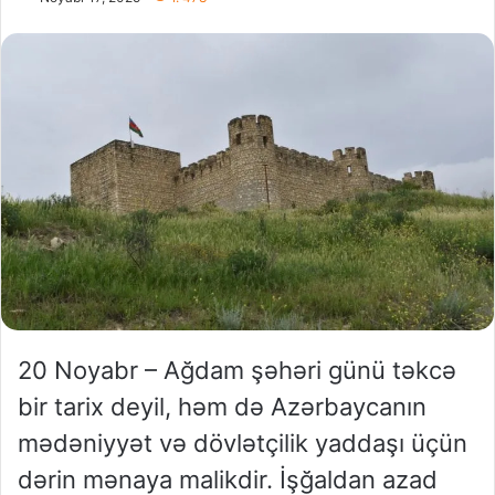
20 Noyabr – Ağdam şəhəri günü təkcə
bir tarix deyil, həm də Azərbaycanın
mədəniyyət və dövlətçilik yaddaşı üçün
dərin mənaya malikdir. İşğaldan azad