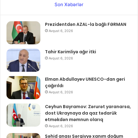
Son Xəbərlər
Prezidentdən AZAL-la bağlı FƏRMAN
Avqust 6, 2026
Tahir Kərimliyə ağır itki
Avqust 6, 2026
Elman Abdullayev UNESCO-dan geri
çağırıldı
Avqust 6, 2026
Ceyhun Bayramov: Zərurət yaranarsa,
dost Ukraynaya da qaz tədarük
etməkdən məmnun olarıq
Avqust 6, 2026
Şəhid anası Şərqiyyə xanım doğum