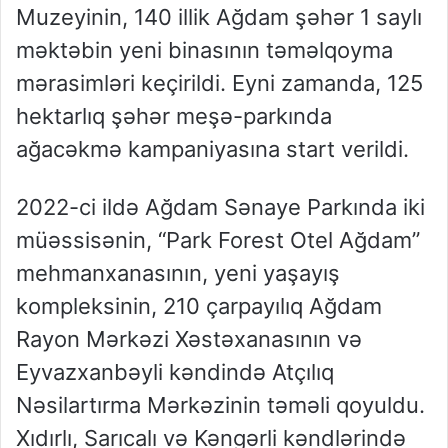
Muzeyinin, 140 illik Ağdam şəhər 1 saylı
məktəbin yeni binasının təməlqoyma
mərasimləri keçirildi. Eyni zamanda, 125
hektarlıq şəhər meşə-parkında
ağacəkmə kampaniyasına start verildi.
2022-ci ildə Ağdam Sənaye Parkında iki
müəssisənin, “Park Forest Otel Ağdam”
mehmanxanasının, yeni yaşayış
kompleksinin, 210 çarpayılıq Ağdam
Rayon Mərkəzi Xəstəxanasının və
Eyvazxanbəyli kəndində Atçılıq
Nəsilartırma Mərkəzinin təməli qoyuldu.
Xıdırlı, Sarıcalı və Kəngərli kəndlərində