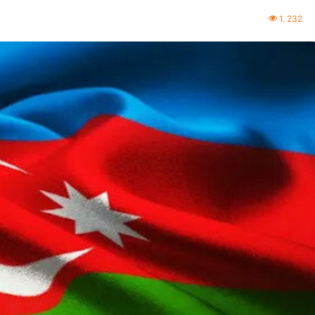
1. 232