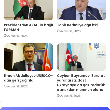
Prezidentdən AZAL-la bağlı
Tahir Kərimliyə ağır itki
FƏRMAN
Avqust 6, 2026
Avqust 6, 2026
Elman Abdullayev UNESCO-
Ceyhun Bayramov: Zərurət
dan geri çağırıldı
yaranarsa, dost
Ukraynaya da qaz tədarük
Avqust 6, 2026
etməkdən məmnun olarıq
Avqust 6, 2026