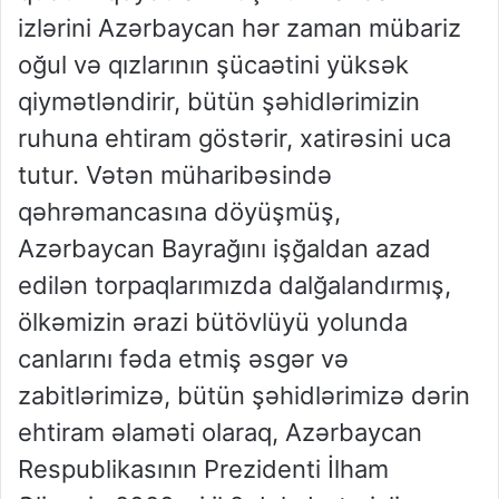
izlərini Azərbaycan hər zaman mübariz
oğul və qızlarının şücaətini yüksək
qiymətləndirir, bütün şəhidlərimizin
ruhuna ehtiram göstərir, xatirəsini uca
tutur. Vətən müharibəsində
qəhrəmancasına döyüşmüş,
Azərbaycan Bayrağını işğaldan azad
edilən torpaqlarımızda dalğalandırmış,
ölkəmizin ərazi bütövlüyü yolunda
canlarını fəda etmiş əsgər və
zabitlərimizə, bütün şəhidlərimizə dərin
ehtiram əlaməti olaraq, Azərbaycan
Respublikasının Prezidenti İlham