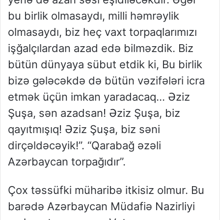
bu birlik olmasaydı, milli həmrəylik
olmasaydı, biz heç vaxt torpaqlarımızı
işğalçılardan azad edə bilməzdik. Biz
bütün dünyaya sübut etdik ki, Bu birlik
bizə gələcəkdə də bütün vəzifələri icra
etmək üçün imkan yaradacaq… Əziz
Şuşa, sən azadsan! Əziz Şuşa, biz
qayıtmışıq! Əziz Şuşa, biz səni
dirçəldəcəyik!”. “Qarabağ əzəli
Azərbaycan torpağıdır”.
Çox təssüfki müharibə itkisiz olmur. Bu
barədə Azərbaycan Müdafiə Nazirliyi