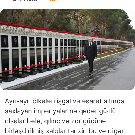
Ayrı-ayrı ölkələri işğal və əsarət altında
saxlayan imperiyalar nə qədər güclü
olsalar belə, qılınc və zor gücünə
birləşdirilmiş xalqlar tarixin bu və digər