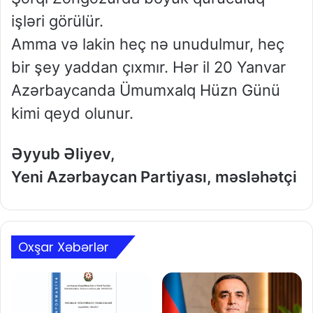
işləri görülür.
Amma və lakin heç nə unudulmur, heç
bir şey yaddan çıxmır. Hər il 20 Yanvar
Azərbaycanda Ümumxalq Hüzn Günü
kimi qeyd olunur.
Əyyub Əliyev,
Yeni Azərbaycan Partiyası, məsləhətçi
Oxşar Xəbərlər