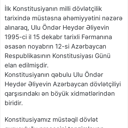
İlk Konstitusiyanın milli dövlətçilik
tarixində müstəsna əhəmiyyətini nəzərə
alınaraq, Ulu Öndər Heydər Əliyevin
1995-ci il 15 dekabr tarixli Fərmanına
əsasən noyabrın 12-si Azərbaycan
Respublikasının Konstitusiyası Günü
elan edilmişdir.
Konstitusiyanın qəbulu Ulu Öndər
Heydər Əliyevin Azərbaycan dövlətçiliyi
qarşısındakı ən böyük xidmətlərindən
biridir.
Konstitusiyamız müstəqil dövlət