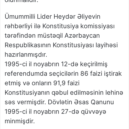
Ümummilli Lider Heydər Əliyevin
rəhbərliyi ilə Konstitusiya komissiyası
tərəfindən müstəqil Azərbaycan
Respublikasının Konstitusiyası layihəsi
hazırlanmışdır.
1995-ci il noyabrın 12-də keçirilmiş
referendumda seçicilərin 86 faizi iştirak
etmiş və onların 91,9 faizi
Konstitusiyanın qəbul edilməsinin lehinə
səs vermişdir. Dövlətin Əsas Qanunu
1995-ci il noyabrın 27-də qüvvəyə
minmişdir.