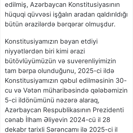
edilmiş, Azərbaycan Konstitusiyasının
hüquqi qüvvəsi işğalın aradan qaldırıldığı
bütün ərazilərdə bərqərar olmuşdur.
Konstitusiyamızın bəyan etdiyi
niyyətlərdən biri kimi ərazi
bütövlüyümüzün və suverenliyimizin
tam bərpa olunduğunu, 2025-ci ildə
Konstitusiyamızın qəbul edilməsinin 30-
cu və Vətən müharibəsində qələbəmizin
5-ci ildönümünü nəzərə alaraq,
Azərbaycan Respublikasının Prezidenti
cənab İlham Əliyevin 2024-cü il 28
dekabr tarixli Sərəncamı ilə 2025-ci il