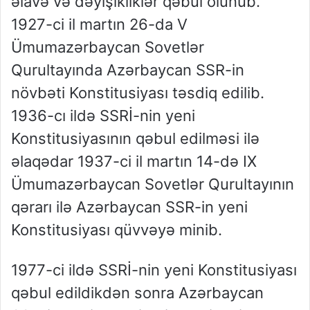
əlavə və dəyişikliklər qəbul olunub.
1927-ci il martın 26-da V
Ümumazərbaycan Sovetlər
Qurultayında Azərbaycan SSR-in
növbəti Konstitusiyası təsdiq edilib.
1936-cı ildə SSRİ-nin yeni
Konstitusiyasının qəbul edilməsi ilə
əlaqədar 1937-ci il martın 14-də IX
Ümumazərbaycan Sovetlər Qurultayının
qərarı ilə Azərbaycan SSR-in yeni
Konstitusiyası qüvvəyə minib.
1977-ci ildə SSRİ-nin yeni Konstitusiyası
qəbul edildikdən sonra Azərbaycan