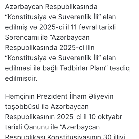
Azərbaycan Respublikasında
“Konstitusiya və Suverenlik İli” elan
edilmiş və 2025-ci il 11 fevral tarixli
Sərəncamı ilə “Azərbaycan
Respublikasında 2025-ci ilin
“Konstitusiya və Suverenlik İli” elan
edilməsi ilə bağlı Tədbirlər Planı” təsdiq
edilmişdir.
Həmçinin Prezident İlham Əliyevin
təşəbbüsü ilə Azərbaycan
Respublikasının 2025-ci il 10 oktyabr
tarixli Qanunu ilə “Azərbaycan
Respublikası Konstitusiyasının 30 illiyi