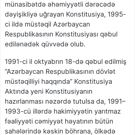
münasibətdə əhəmiyyətli dərəcədə
dəyişikliyə uğrayan Konstitusiya, 1995-
ci ildə müstəqil Azərbaycan
Respublikasının Konstitusiyası qəbul
edilənədək qüvvədə olub.
1991-ci il oktyabrın 18-də qəbul edilmiş
“Azərbaycan Respublikasının dövlət
müstəqilliyi haqqında” Konstitusiya
Aktında yeni Konstitusiyanın
hazırlanması nəzərdə tutulsa da, 1991–
1993-cü illərdə hakimiyyətin yarıtmaz
fəaliyyəti cəmiyyət həyatının bütün
sahələrində kəskin böhrana, ölkədə