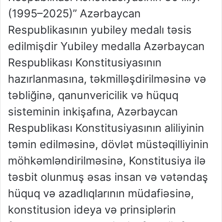
(1995–2025)” Azərbaycan
Respublikasının yubiley medalı təsis
edilmişdir Yubiley medalla Azərbaycan
Respublikası Konstitusiyasının
hazırlanmasına, təkmilləşdirilməsinə və
təbliğinə, qanunvericilik və hüquq
sisteminin inkişafına, Azərbaycan
Respublikası Konstitusiyasının aliliyinin
təmin edilməsinə, dövlət müstəqilliyinin
möhkəmləndirilməsinə, Konstitusiya ilə
təsbit olunmuş əsas insan və vətəndaş
hüquq və azadlıqlarının müdafiəsinə,
konstitusion ideya və prinsiplərin